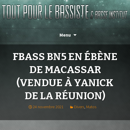
TOUT POUR LE BASSISTE
Menu
FBASS BN5 EN ÉBÈNE
DE MACASSAR
(VENDUE À YANICK
DE LA RÉUNION)
24 novembre 2021
Divers
,
Matos