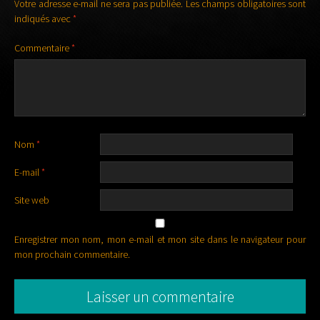
Votre adresse e-mail ne sera pas publiée.
Les champs obligatoires sont
indiqués avec
*
Commentaire
*
Nom
*
E-mail
*
Site web
Enregistrer mon nom, mon e-mail et mon site dans le navigateur pour
mon prochain commentaire.