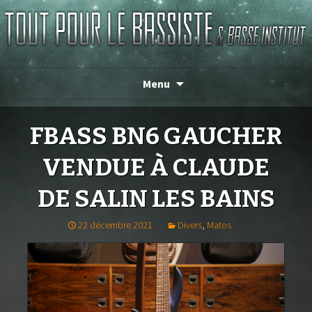
TOUT POUR LE BASSISTE
Menu
FBASS BN6 GAUCHER
VENDUE À CLAUDE
DE SALIN LES BAINS
22 décembre 2021
Divers
,
Matos