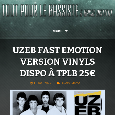
TOUT POUR LE BASSISTE
Menu
UZEB FAST EMOTION
VERSION VINYLS
DISPO À TPLB 25€
10 mai 2022
Divers
,
Matos