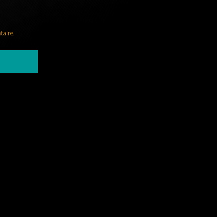
taire.