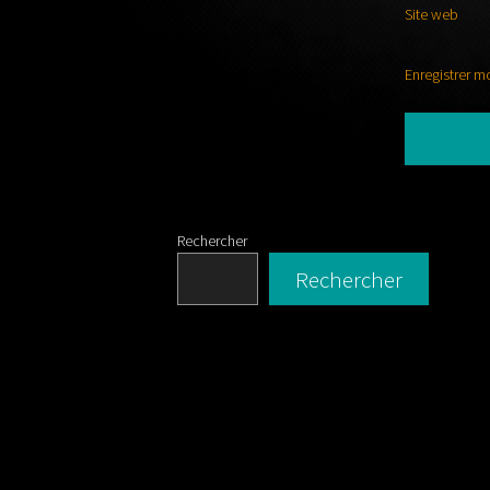
Site web
Enregistrer m
Rechercher
Rechercher