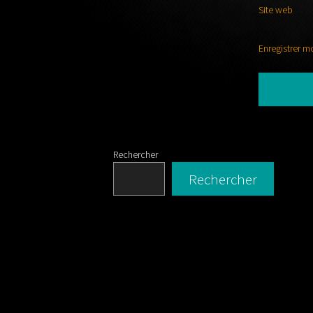
Site web
Enregistrer m
Rechercher
Rechercher