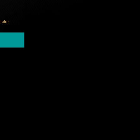
taire.