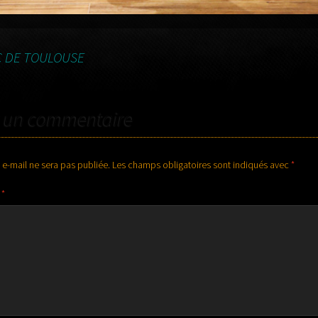
C DE TOULOUSE
r un commentaire
 e-mail ne sera pas publiée.
Les champs obligatoires sont indiqués avec
*
e
*