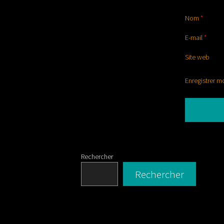
Nom
*
E-mail
*
Site web
Enregistrer m
Rechercher
Rechercher