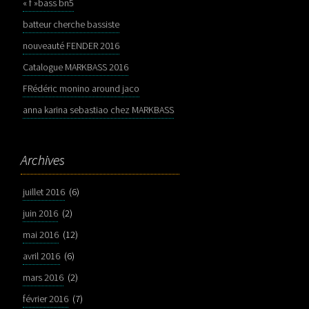
« f »bass bn5
batteur cherche bassiste
nouveauté FENDER 2016
Catalogue MARKBASS 2016
FRédéric monino around jaco
anna karina sebastiao chez MARKBASS
Archives
juillet 2016
(6)
juin 2016
(2)
mai 2016
(12)
avril 2016
(6)
mars 2016
(2)
février 2016
(7)