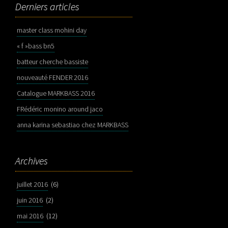
Derniers articles
master class mohini day
« f »bass bn5
batteur cherche bassiste
nouveauté FENDER 2016
Catalogue MARKBASS 2016
FRédéric monino around jaco
anna karina sebastiao chez MARKBASS
Archives
juillet 2016
(6)
juin 2016
(2)
mai 2016
(12)