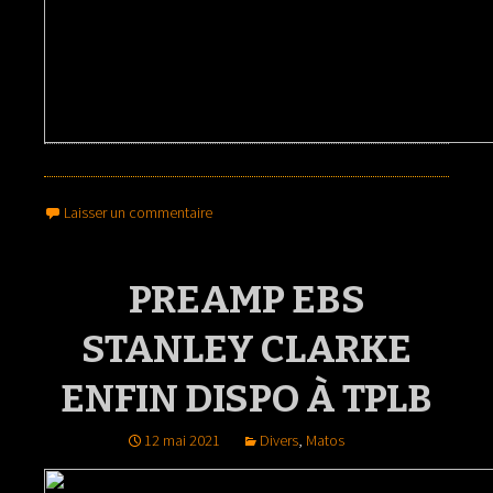
Laisser un commentaire
PREAMP EBS
STANLEY CLARKE
ENFIN DISPO À TPLB
12 mai 2021
Divers
,
Matos