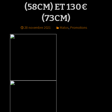
(58CM) ET 130€
(73CM)
28 novembre 2021
Matos
,
Promotions